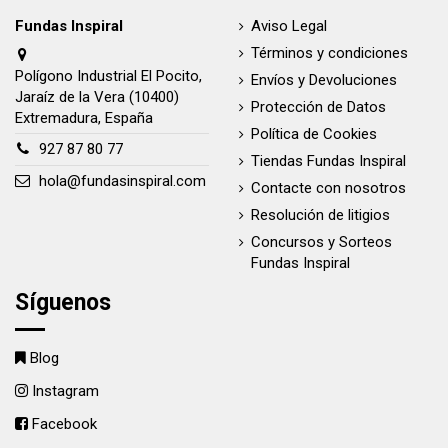
Fundas Inspiral
Aviso Legal
Términos y condiciones
Polígono Industrial El Pocito,
Envíos y Devoluciones
Jaraíz de la Vera (10400)
Protección de Datos
Extremadura, España
Política de Cookies
927 87 80 77
Tiendas Fundas Inspiral
hola@fundasinspiral.com
Contacte con nosotros
Resolución de litigios
Concursos y Sorteos
Fundas Inspiral
Síguenos
Blog
Instagram
Facebook