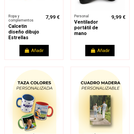
Ropa y
7,99 €
Personal
9,99 €
complementos
Ventilador
Calcetin
portátil de
diseño dibujo
mano
Estrellas
Añadir
Añadir