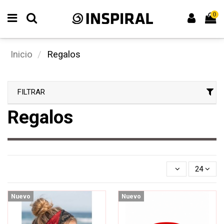
0
Inicio
Regalos
FILTRAR
Regalos
24
Nuevo
Nuevo