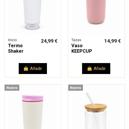
Inicio
24,99 €
Tazas
14,99 €
Termo
Vaso
Shaker
KEEPCUP
Añadir
Añadir
Nuevo
Nuevo