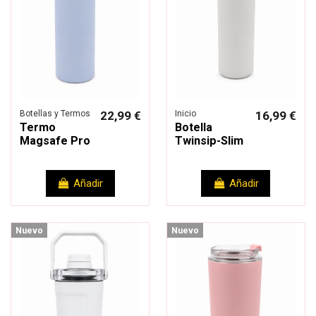
Botellas y Termos
22,99 €
Inicio
16,99 €
Termo
Botella
Magsafe Pro
Twinsip-Slim
Añadir
Añadir
Nuevo
Nuevo