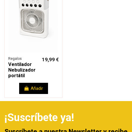
Regalos
19,99 €
Ventilador
Nebulizador
portátil
Añadir
¡Suscríbete ya!
Suscríbete a nuestra Newsletter y recibe