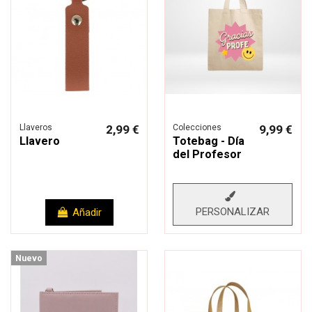
Llaveros
2,99 €
Colecciones
9,99 €
Llavero
Totebag - Día
del Profesor
PERSONALIZAR
Añadir
Nuevo