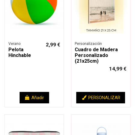
Verano
2,99 €
Personalización
Pelota
Cuadro de Madera
Hinchable
Personalizado
(21x25cm)
14,99 €
Añadir
PERSONALIZAR