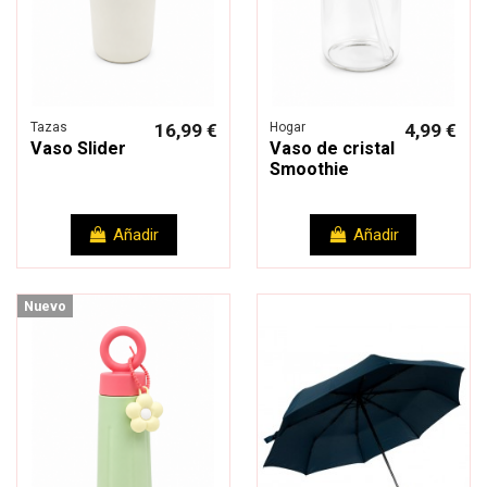
Tazas
16,99 €
Hogar
4,99 €
Vaso Slider
Vaso de cristal
Smoothie
Añadir
Añadir
Nuevo