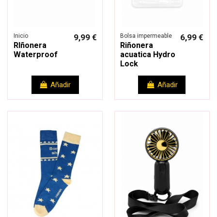
Inicio
9,99 €
Bolsa impermeable
6,99 €
RIñonera
Riñonera
Waterproof
acuatica Hydro
Lock
Añadir
Añadir