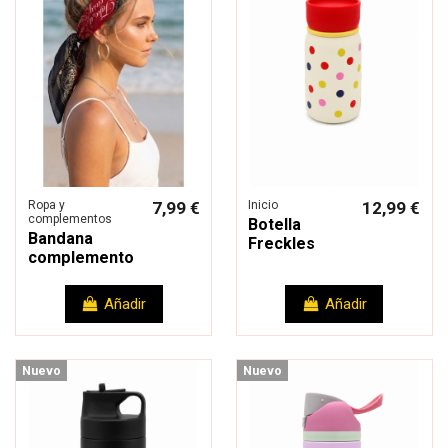
Ropa y
7,99 €
Inicio
12,99 €
complementos
Botella
Bandana
Freckles
complemento
Añadir
Añadir
Nuevo
Nuevo