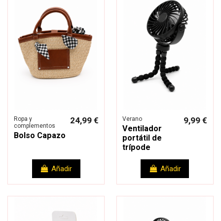
Ropa y
24,99 €
Verano
9,99 €
complementos
Ventilador
Bolso Capazo
portátil de
trípode
Añadir
Añadir