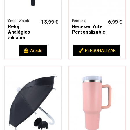
Smart Watch
13,99 €
Personal
6,99 €
Reloj
Neceser Yute
Analógico
Personalizable
silicona
Añadir
PERSONALIZAR