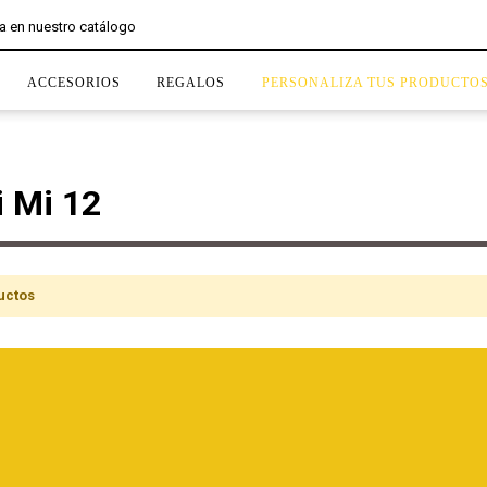
ACCESORIOS
REGALOS
PERSONALIZA TUS PRODUCTO
 Mi 12
uctos