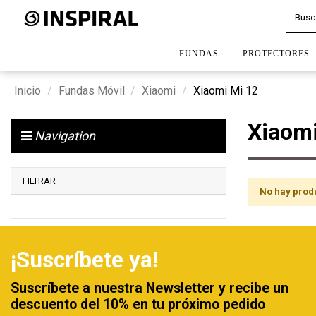
FUNDAS
PROTECTORES
Inicio
Fundas Móvil
Xiaomi
Xiaomi Mi 12
Xiaomi
Navigation
FILTRAR
No hay prod
¡Suscríbete ya!
Suscríbete a nuestra Newsletter y recibe un
descuento del 10% en tu próximo pedido