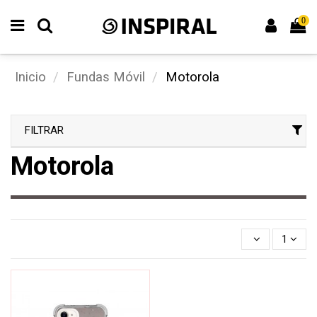
0
Inicio
Fundas Móvil
Motorola
FILTRAR
Motorola
1