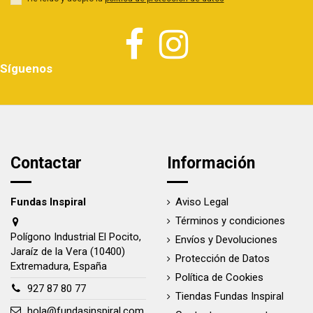
Síguenos
Contactar
Información
Fundas Inspiral
Aviso Legal
Términos y condiciones
Polígono Industrial El Pocito,
Envíos y Devoluciones
Jaraíz de la Vera (10400)
Protección de Datos
Extremadura, España
Política de Cookies
927 87 80 77
Tiendas Fundas Inspiral
hola@fundasinspiral.com