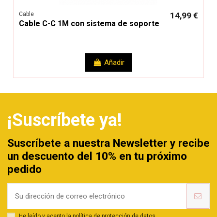
Cable
14,99 €
Cable C-C 1M con sistema de soporte
Añadir
¡Suscríbete ya!
Suscríbete a nuestra Newsletter y recibe
un descuento del 10% en tu próximo
pedido
He leído y acepto la
política de protección de datos