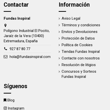
Contactar
Información
Fundas Inspiral
Aviso Legal
Términos y condiciones
Polígono Industrial El Pocito,
Envíos y Devoluciones
Jaraíz de la Vera (10400)
Protección de Datos
Extremadura, España
Política de Cookies
927 87 80 77
Tiendas Fundas Inspiral
hola@fundasinspiral.com
Contacte con nosotros
Resolución de litigios
Concursos y Sorteos
Fundas Inspiral
Síguenos
Blog
Instagram