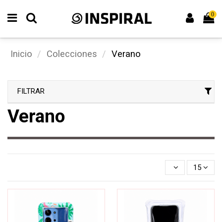
0
Inicio
Colecciones
Verano
FILTRAR
Verano
15