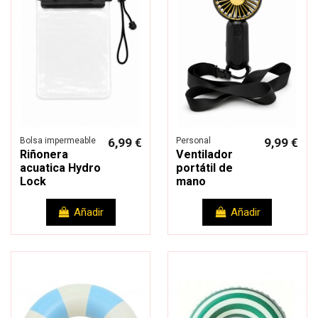
Bolsa impermeable
6,99 €
Personal
9,99 €
Riñonera
Ventilador
acuatica Hydro
portátil de
Lock
mano
Añadir
Añadir