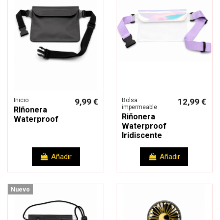
Inicio
9,99 €
Bolsa
12,99 €
impermeable
RIñonera
Riñonera
Waterproof
Waterproof
Iridiscente
Añadir
Añadir
Nuevo