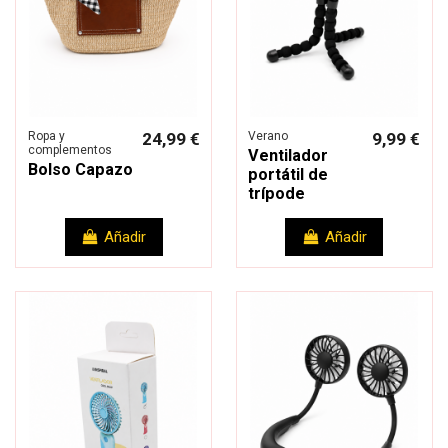
Ropa y
24,99 €
Verano
9,99 €
complementos
Ventilador
Bolso Capazo
portátil de
trípode
Añadir
Añadir