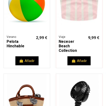
Verano
2,99 €
Viaje
9,99 €
Pelota
Neceser
Hinchable
Beach
Collection
Añadir
Añadir