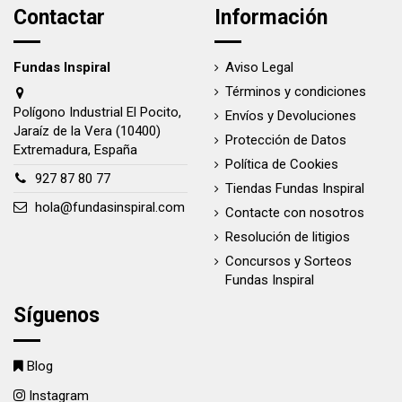
Contactar
Información
Fundas Inspiral
Aviso Legal
Términos y condiciones
Polígono Industrial El Pocito,
Envíos y Devoluciones
Jaraíz de la Vera (10400)
Protección de Datos
Extremadura, España
Política de Cookies
927 87 80 77
Tiendas Fundas Inspiral
hola@fundasinspiral.com
Contacte con nosotros
Resolución de litigios
Concursos y Sorteos
Fundas Inspiral
Síguenos
Blog
Instagram