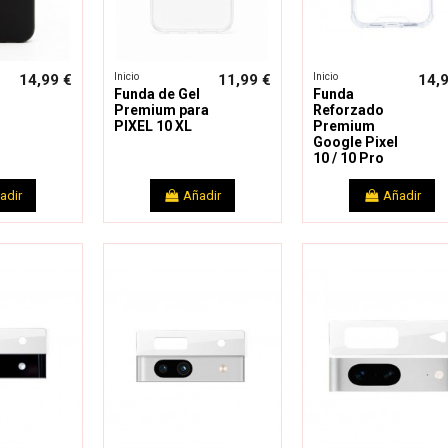
Inicio
Inicio
14,99 €
11,99 €
14,
Funda de Gel
Funda
Premium para
Reforzado
PIXEL 10 XL
Premium
Google Pixel
10 / 10 Pro
adir
Añadir
Añadir