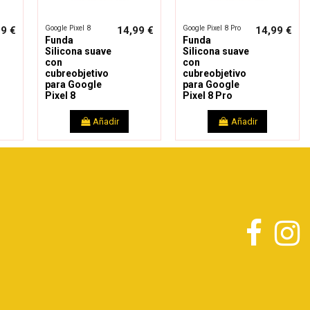
Google Pixel 8
Google Pixel 8 Pro
99 €
14,99 €
14,99 €
Funda
Funda
Silicona suave
Silicona suave
con
con
cubreobjetivo
cubreobjetivo
para Google
para Google
Pixel 8
Pixel 8 Pro
Añadir
Añadir