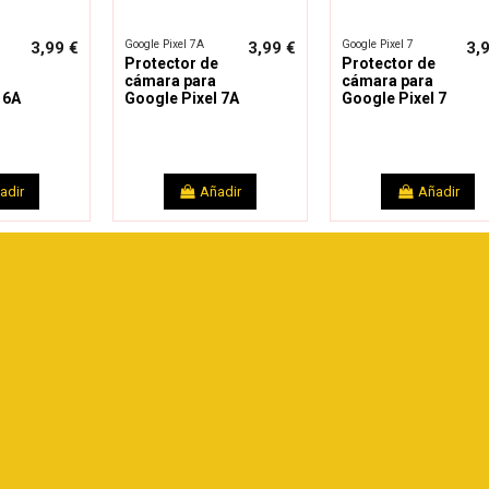
Google Pixel 7A
Google Pixel 7
3,99 €
3,99 €
3,
Protector de
Protector de
cámara para
cámara para
 6A
Google Pixel 7A
Google Pixel 7
adir
Añadir
Añadir