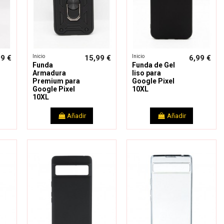
Inicio
Inicio
99 €
15,99 €
6,99 €
Funda
Funda de Gel
Armadura
liso para
Premium para
Google Pixel
Google Pixel
10XL
10XL
Añadir
Añadir