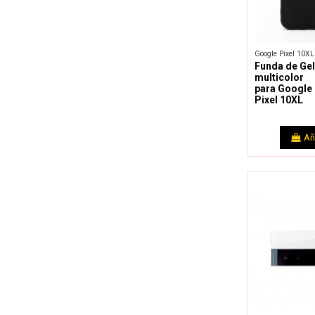
Google Pixel 10XL
Funda de Gel
multicolor
para Google
Pixel 10XL
Añ