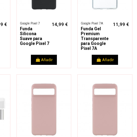
Google Pixel 7
Google Pixel 7A
99 €
14,99 €
11,99 €
Funda
Funda Gel
Silicona
Premium
Suave para
Transparente
Google Pixel 7
para Google
Pixel 7A
Añadir
Añadir