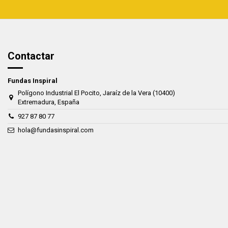
Contactar
Fundas Inspiral
Polígono Industrial El Pocito, Jaraíz de la Vera (10400)
Extremadura, España
927 87 80 77
hola@fundasinspiral.com