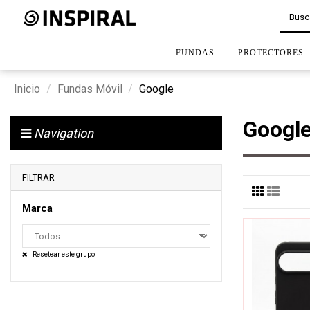
FUNDAS
PROTECTORES
Inicio
Fundas Móvil
Google
Googl
Navigation
FILTRAR
Marca
Resetear este grupo