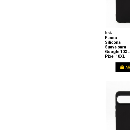
Inicio
Funda
Silicona
Suave para
Google 10XL 
Pixel 10XL
Añ