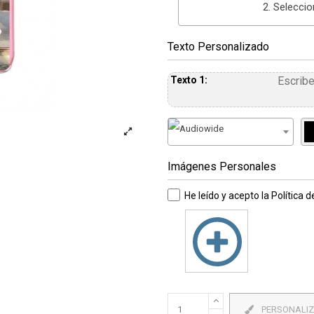
2. Selecci
Texto Personalizado
Texto 1:
▼
Imágenes Personales
He leído y acepto la
Política 
PERSONALI