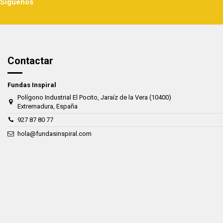
Síguenos
Contactar
Fundas Inspiral
Polígono Industrial El Pocito, Jaraíz de la Vera (10400)
Extremadura, España
927 87 80 77
hola@fundasinspiral.com