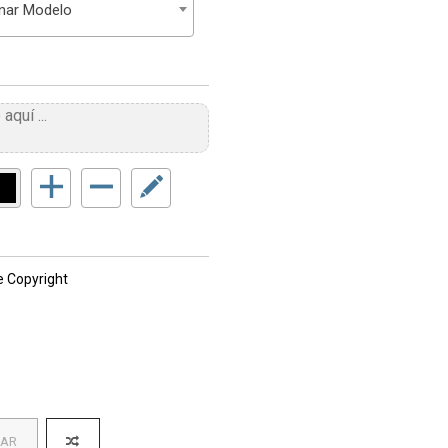
onar Modelo
de Copyright
ZAR