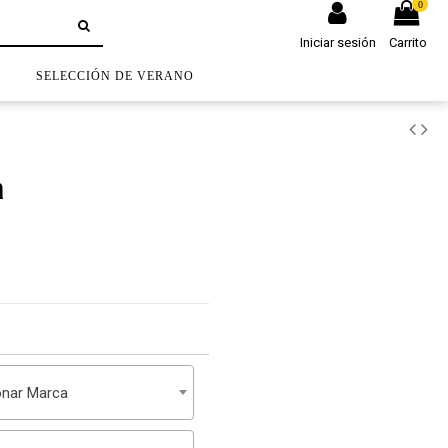
0
Iniciar sesión
Carrito
S
SELECCIÓN DE VERANO
a
onar Marca