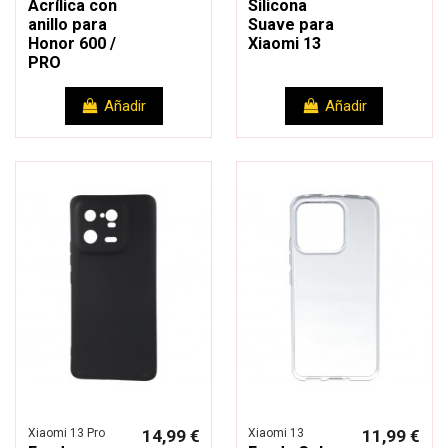
Acrílica con
Silicona
anillo para
Suave para
Honor 600 /
Xiaomi 13
PRO
Añadir
Añadir
Xiaomi 13 Pro
14,99 €
Xiaomi 13
11,99 €