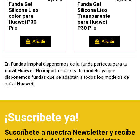
Funda Gel
Funda Gel
Silicona Liso
Silicona Liso
color para
Transparente
Huawei P30
para Huawei
Pro
P30 Pro
Añadir
Añadir
En Fundas Inspiral disponemos de la funda perfecta para tu
móvil Huawei
. No importa cuál sea tu modelo, ya que
disponemos fundas que se adaptan a todos los modelos de
móvil
Huawei
.
¡Suscríbete ya!
Suscríbete a nuestra Newsletter y recibe