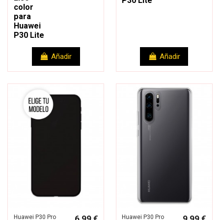
P30 Lite
color
para
Huawei
P30 Lite
Añadir
Añadir
Huawei P30 Pro
6,99 €
Huawei P30 Pro
9,99 €