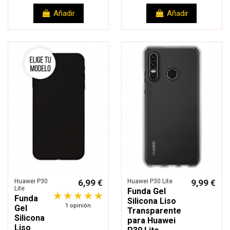
Añadir
Añadir
Huawei P30
6,99 €
Huawei P30 Lite
9,99 €
Lite
Funda Gel
Funda
Silicona Liso
1 opinión
Gel
Transparente
Silicona
para Huawei
Liso