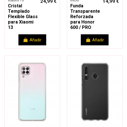
Xiaomi 13
24,99 €
Inicio
14,99 €
Cristal
Funda
Templado
Transparente
Flexible Glass
Reforzada
para Xiaomi
para Honor
13
600 / PRO
Añadir
Añadir