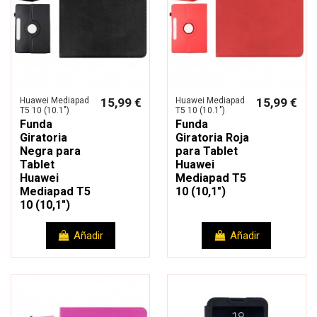
Huawei Mediapad
15,99 €
Huawei Mediapad
15,99 €
T5 10 (10.1")
T5 10 (10.1")
Funda
Funda
Giratoria
Giratoria Roja
Negra para
para Tablet
Tablet
Huawei
Huawei
Mediapad T5
Mediapad T5
10 (10,1")
10 (10,1")
Añadir
Añadir