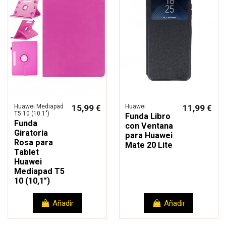
Huawei Mediapad
15,99 €
Huawei
11,99 €
T5 10 (10.1")
Funda Libro
Funda
con Ventana
Giratoria
para Huawei
Rosa para
Mate 20 Lite
Tablet
Huawei
Mediapad T5
10 (10,1")
Añadir
Añadir