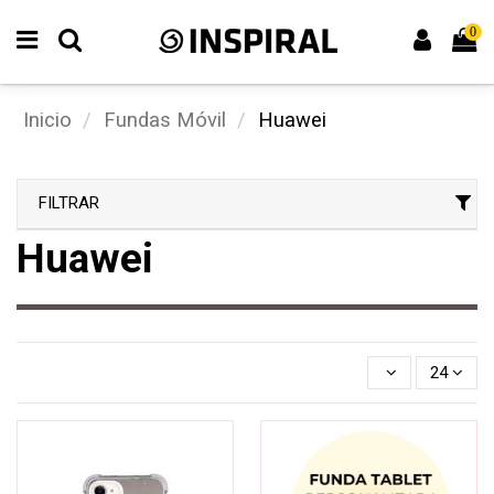
0
Inicio
Fundas Móvil
Huawei
FILTRAR
Huawei
24