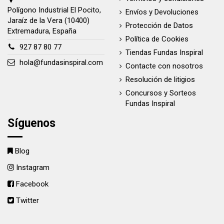
Polígono Industrial El Pocito,
Envíos y Devoluciones
Jaraíz de la Vera (10400)
Protección de Datos
Extremadura, España
Política de Cookies
927 87 80 77
Tiendas Fundas Inspiral
hola@fundasinspiral.com
Contacte con nosotros
Resolución de litigios
Concursos y Sorteos
Fundas Inspiral
Síguenos
Blog
Instagram
Facebook
Twitter