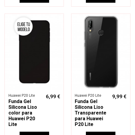
Huawei P20 Lite
6,99 €
Huawei P20 Lite
9,99 €
Funda Gel
Funda Gel
Silicona Liso
Silicona Liso
color para
Transparente
Huawei P20
para Huawei
Lite
P20 Lite