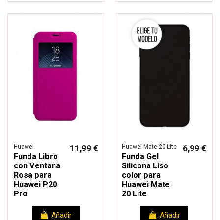
Huawei
11,99 €
Huawei Mate 20 Lite
6,99 €
Funda Libro
Funda Gel
con Ventana
Silicona Liso
Rosa para
color para
Huawei P20
Huawei Mate
Pro
20 Lite
Añadir
Añadir