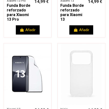
Xiaomi 13 Pro
14,99 €
Xiaomi 13
14,99 €
Funda Borde
Funda Borde
reforzado
reforzado
para Xiaomi
para Xiaomi
13 Pro
13
Añadir
Añadir