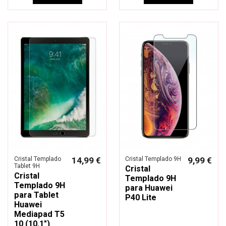
Cristal Templado
14,99 €
Cristal Templado 9H
9,99 €
Tablet 9H
Cristal
Cristal
Templado 9H
Templado 9H
para Huawei
para Tablet
P40 Lite
Huawei
Mediapad T5
10 (10.1")