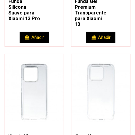
Funda
Funda Gel
Silicona
Premium
Suave para
Transparente
Xiaomi 13 Pro
para Xiaomi
13
Añadir
Añadir