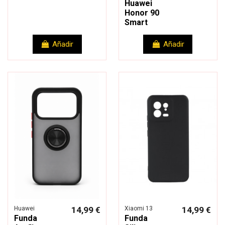
Huawei
Honor 90
Smart
Añadir
Añadir
Huawei
14,99 €
Xiaomi 13
14,99 €
Funda
Funda