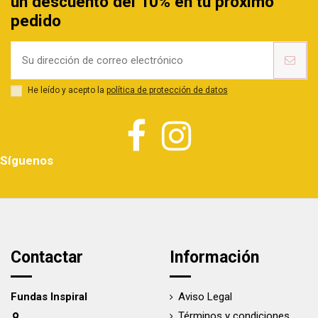
un descuento del 10% en tu próximo
pedido
He leído y acepto la
política de protección de datos
Síguenos
Contactar
Información
Fundas Inspiral
Aviso Legal
Términos y condiciones