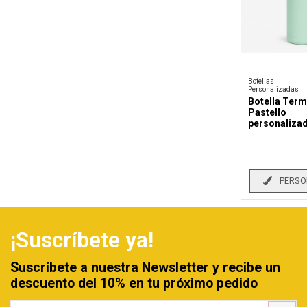
Botellas
Personalizadas
Botella Ter
Pastello
personaliza
PERSO
¡Suscríbete ya!
Suscríbete a nuestra Newsletter y recibe un
descuento del 10% en tu próximo pedido