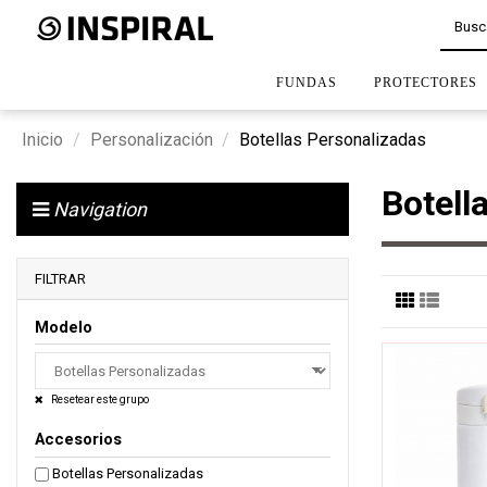
FUNDAS
PROTECTORES
Inicio
Personalización
Botellas Personalizadas
Botell
Navigation
FILTRAR
Modelo
Resetear este grupo
Accesorios
Botellas Personalizadas