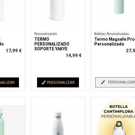
Personalización
Botellas Personalizadas
x
TERMO
Termo Magsafe Pro
do
PERSONALIZADO
Personalizado
SOPORTE YAKYE
17,99 €
27,
14,99 €
PERSONALIZA
NALIZAR
PERSONALIZAR