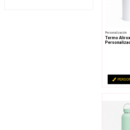
Personalización
Termo Aliro
Personaliza
PERSO