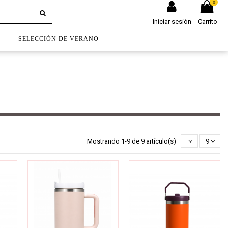
0
Iniciar sesión
Carrito
S
SELECCIÓN DE VERANO
Mostrando 1-9 de 9 artículo(s)
9