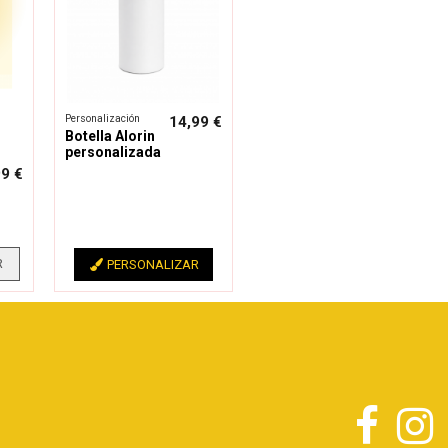
Personalización
14,99 €
Botella Alorin
personalizada
99 €
R
PERSONALIZAR