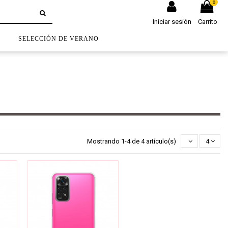
0
Iniciar sesión
Carrito
S
SELECCIÓN DE VERANO
Mostrando 1-4 de 4 artículo(s)
4