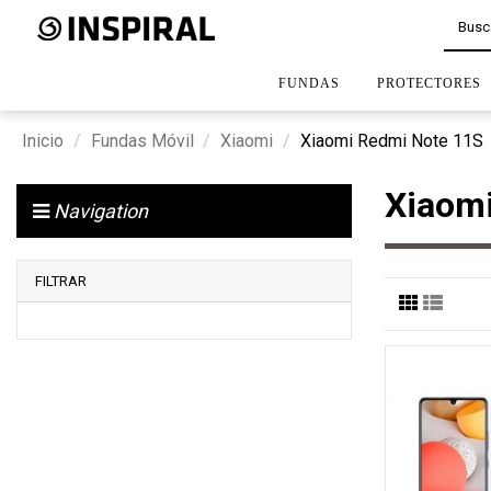
FUNDAS
PROTECTORES
Inicio
Fundas Móvil
Xiaomi
Xiaomi Redmi Note 11S
Xiaom
Navigation
FILTRAR