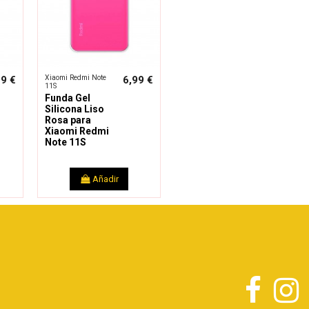
Xiaomi Redmi Note
99 €
6,99 €
11S
Funda Gel
Silicona Liso
Rosa para
Xiaomi Redmi
Note 11S
Añadir