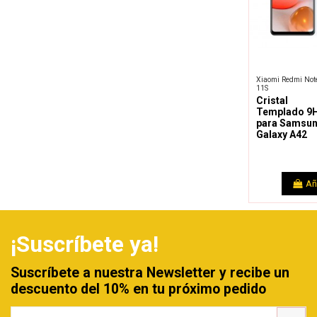
Xiaomi Redmi Not
11S
Cristal
Templado 9
para Samsu
Galaxy A42
Añ
¡Suscríbete ya!
Suscríbete a nuestra Newsletter y recibe un
descuento del 10% en tu próximo pedido