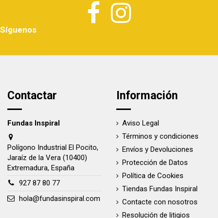
Síguenos
Contactar
Información
Fundas Inspiral
Aviso Legal
Términos y condiciones
Polígono Industrial El Pocito,
Envíos y Devoluciones
Jaraíz de la Vera (10400)
Protección de Datos
Extremadura, España
Política de Cookies
927 87 80 77
Tiendas Fundas Inspiral
hola@fundasinspiral.com
Contacte con nosotros
Resolución de litigios