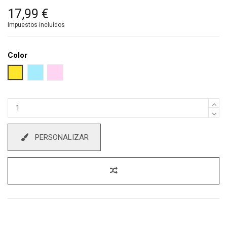
17,99 €
Impuestos incluidos
Color
Amarillo
Azul Claro
Rosa Arena
PERSONALIZAR