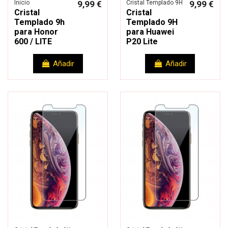
Inicio
9,99 €
Cristal Templado 9H
9,99 €
Cristal
Cristal
Templado 9h
Templado 9H
para Honor
para Huawei
600 / LITE
P20 Lite
Añadir
Añadir