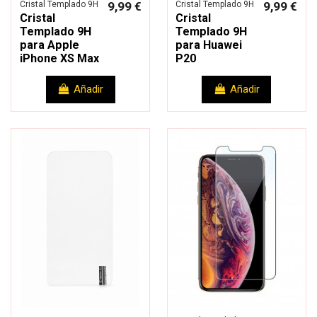
Cristal Templado 9H
9,99 €
Cristal Templado 9H
9,99 €
Cristal
Cristal
Templado 9H
Templado 9H
para Apple
para Huawei
iPhone XS Max
P20
Añadir
Añadir