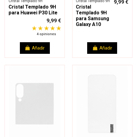
Cristal Templado 9H
Cristal Templado 9H
9,99 €
Cristal Templado 9H
Cristal
para Huawei P30 Lite
Templado 9H
para Samsung
9,99 €
Galaxy A10
4 opiniones
Añadir
Añadir