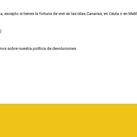
excepto si tienes la fortuna de vivir en las Islas Canarias, en Ceuta o en Mel
)
tanos sobre nuestra
política de devoluciones
.