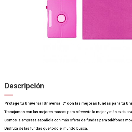
Descripción
Protege tu Universal Universal 7" con las mejoras fundas para tu Un
Trabajamos con las mejores marcas para ofrecerte la mejor y más exclusiva p
Somos la empresa española con más oferta de fundas para teléfonos móvil
Disfruta de las fundas que todo el mundo busca.