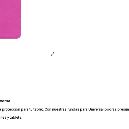
iversal
rotección para tu tablet. Con nuestras fundas para Universal podrás presumir 
es y tablets.