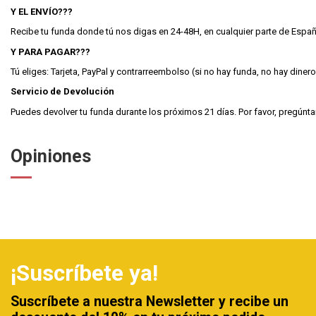
Y EL ENVÍO???
Recibe tu funda donde tú nos digas en 24-48H, en cualquier parte de España, 
Y PARA PAGAR???
Tú eliges: Tarjeta, PayPal y contrarreembolso (si no hay funda, no hay dinero
Servicio de Devolución
Puedes devolver tu funda durante los próximos 21 días. Por favor, pregún
Opiniones
¡Suscríbete ya!
Suscríbete a nuestra Newsletter y recibe un