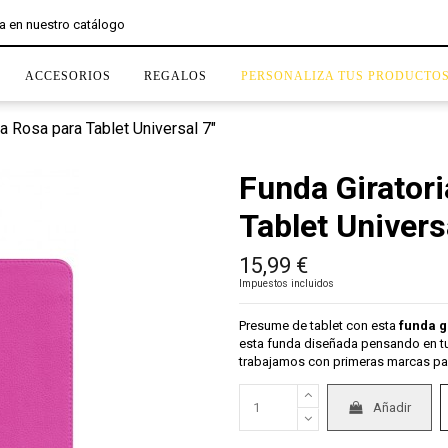
ACCESORIOS
REGALOS
PERSONALIZA TUS PRODUCTO
ia Rosa para Tablet Universal 7"
Funda Girator
Tablet Univers
15,99 €
Impuestos incluidos
Presume de tablet con esta
funda g
esta funda diseñada pensando en t
trabajamos con primeras marcas par
Añadir