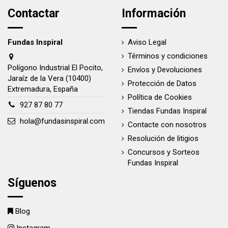
Contactar
Información
Fundas Inspiral
Aviso Legal
Términos y condiciones
Polígono Industrial El Pocito,
Envíos y Devoluciones
Jaraíz de la Vera (10400)
Protección de Datos
Extremadura, España
Política de Cookies
927 87 80 77
Tiendas Fundas Inspiral
hola@fundasinspiral.com
Contacte con nosotros
Resolución de litigios
Concursos y Sorteos
Fundas Inspiral
Síguenos
Blog
Instagram