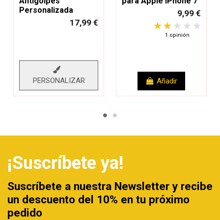
Antigolpes
para Apple iPhone 7
Personalizada
9,99 €
17,99 €
1 opinión
PERSONALIZAR
Añadir
¡Suscríbete ya!
Suscríbete a nuestra Newsletter y recibe
un descuento del 10% en tu próximo
pedido