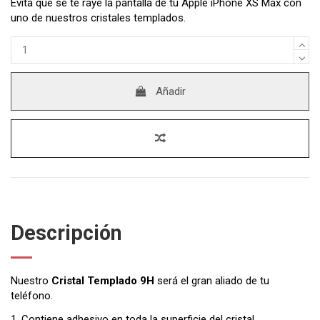
Evita que se te raye la pantalla de tu Apple iPhone XS Max con
uno de nuestros cristales templados.
Añadir
Descripción
Nuestro
Cristal Templado 9H
será el gran aliado de tu
teléfono.
1. Contiene adhesivo en toda la superficie del cristal.