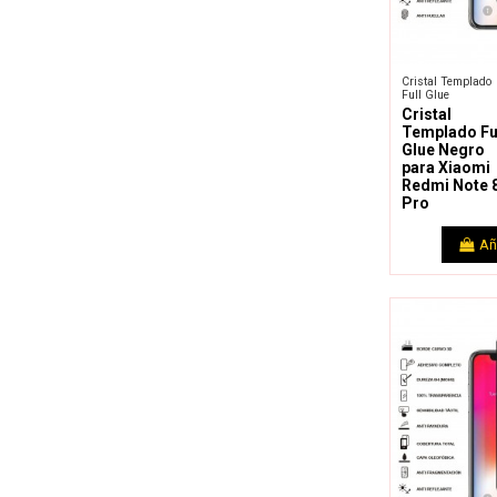
Cristal Templado
Full Glue
Cristal
Templado Fu
Glue Negro
para Xiaomi
Redmi Note 
Pro
Añ