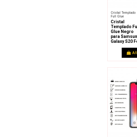
Cristal Templado
Full Glue
Cristal
Templado Fu
Glue Negro
para Samsu
Galaxy S20 F
Añ