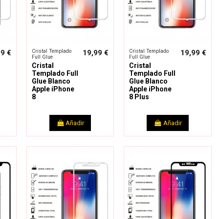
Cristal Templado
Cristal Templado
99 €
19,99 €
19,99 €
Full Glue
Full Glue
Cristal
Cristal
Templado Full
Templado Full
Glue Blanco
Glue Blanco
Apple iPhone
Apple iPhone
8
8 Plus
Añadir
Añadir