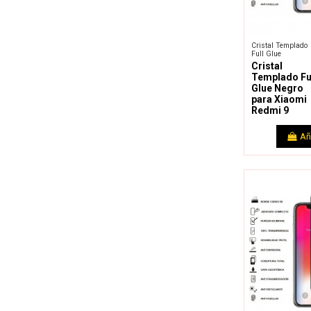
Cristal Templado
Full Glue
Cristal
Templado Fu
Glue Negro
para Xiaomi
Redmi 9
Añ