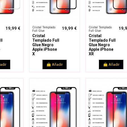
Cristal Templado
Cristal Templado
19,99 €
19,99 €
19,
Full Glue
Full Glue
Cristal
Cristal
ll
Templado Full
Templado Full
Glue Negro
Glue Negro
e
Apple iPhone
Apple iPhone
X
XR
adir
Añadir
Añadir