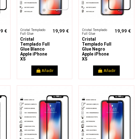
Cristal Templado
Cristal Templado
99 €
19,99 €
19,99 €
Full Glue
Full Glue
Cristal
Cristal
Templado Full
Templado Full
Glue Blanco
Glue Negro
Apple iPhone
Apple iPhone
XS
XS
Añadir
Añadir