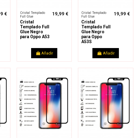
Cristal Templado
Cristal Templado
99 €
19,99 €
19,99 €
Full Glue
Full Glue
Cristal
Cristal
Templado Full
Templado Full
Glue Negro
Glue Negro
para Oppo A53
para Oppo
A53S
Añadir
Añadir