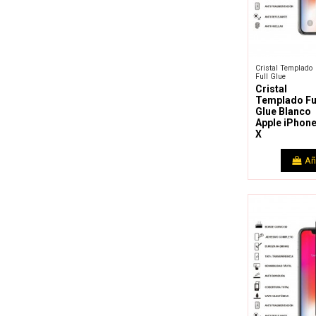
Cristal Templado
Full Glue
Cristal
Templado Fu
Glue Blanco
Apple iPhon
X
Añ