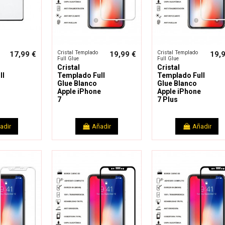
Cristal Templado
Cristal Templado
17,99 €
19,99 €
19,
Full Glue
Full Glue
Cristal
Cristal
ll
Templado Full
Templado Full
Glue Blanco
Glue Blanco
Apple iPhone
Apple iPhone
7
7 Plus
adir
Añadir
Añadir