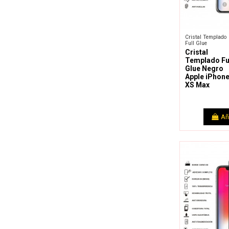
Cristal Templado
Full Glue
Cristal
Templado Fu
Glue Negro
Apple iPhon
XS Max
Añ