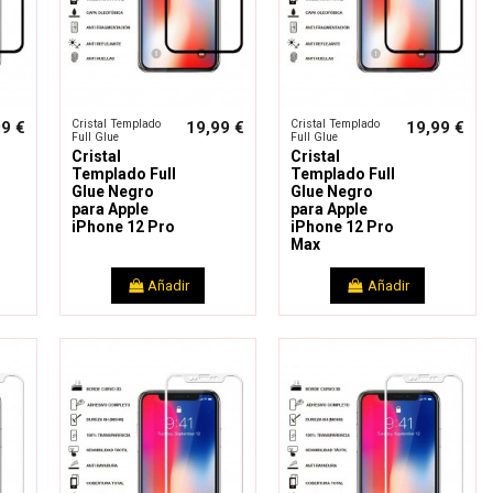
Cristal Templado
Cristal Templado
99 €
19,99 €
19,99 €
Full Glue
Full Glue
Cristal
Cristal
Templado Full
Templado Full
Glue Negro
Glue Negro
para Apple
para Apple
iPhone 12 Pro
iPhone 12 Pro
Max
Añadir
Añadir