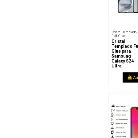
Cristal Templado
Full Glue
Cristal
Templado Fu
Glue para
Samsung
Galaxy S24
Ultra
Añ