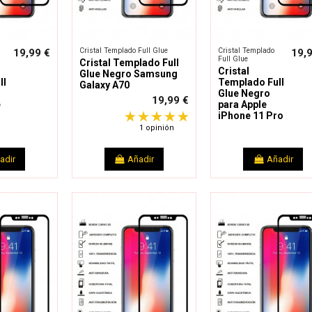
Cristal Templado Full Glue
Cristal Templado
19,99 €
19,
Full Glue
Cristal Templado Full
Cristal
Glue Negro Samsung
ll
Templado Full
Galaxy A70
Glue Negro
19,99 €
e
para Apple
iPhone 11 Pro
1 opinión
adir
Añadir
Añadir