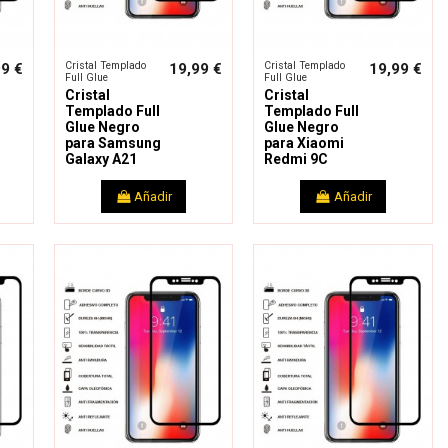
Cristal Templado
Cristal Templado
99 €
19,99 €
19,99 €
Full Glue
Full Glue
Cristal
Cristal
Templado Full
Templado Full
Glue Negro
Glue Negro
para Samsung
para Xiaomi
Galaxy A21
Redmi 9C
Añadir
Añadir