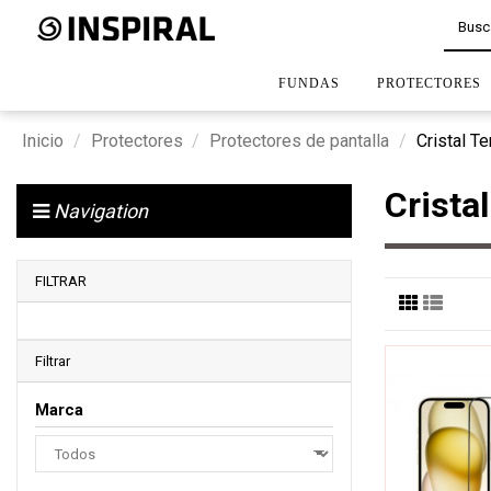
FUNDAS
PROTECTORES
Inicio
Protectores
Protectores de pantalla
Cristal T
Crista
Navigation
FILTRAR
Filtrar
Marca