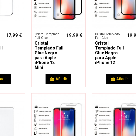
Cristal Templado
Cristal Templado
17,99 €
19,99 €
19,
Full Glue
Full Glue
Cristal
Cristal
ll
Templado Full
Templado Full
Glue Negro
Glue Negro
para Apple
para Apple
iPhone 12
iPhone 12
Mini
adir
Añadir
Añadir