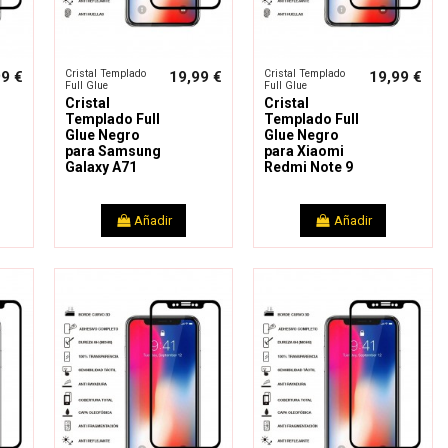
Cristal Templado
Cristal Templado
99 €
19,99 €
19,99 €
Full Glue
Full Glue
Cristal
Cristal
Templado Full
Templado Full
Glue Negro
Glue Negro
para Samsung
para Xiaomi
Galaxy A71
Redmi Note 9
Añadir
Añadir