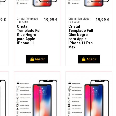
Cristal Templado
Cristal Templado
99 €
19,99 €
19,99 €
Full Glue
Full Glue
Cristal
Cristal
Templado Full
Templado Full
Glue Negro
Glue Negro
para Apple
para Apple
iPhone 11
iPhone 11 Pro
Max
Añadir
Añadir