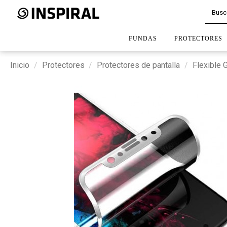
FUNDAS
PROTECTORES
Inicio
Protectores
Protectores de pantalla
Flexible 