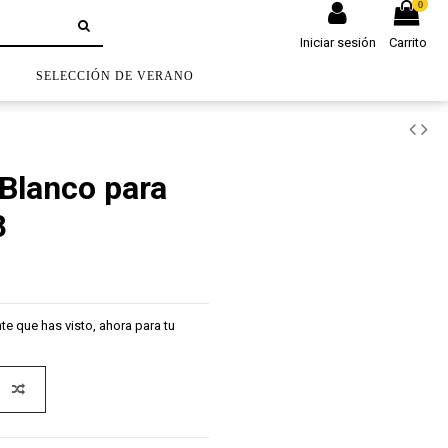
0
Iniciar sesión
Carrito
S
SELECCIÓN DE VERANO
 Blanco para
8
te que has visto, ahora para tu