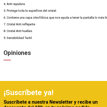
4. Anti rayadura.
5. Protege toda la superficie del cristal.
6. Contiene una capa oleofóbica que nos ayuda a tener la pantalla lo más l
7. Cristal Anti reflejante.
8. Cristal Anti huellas.
9. Sensibilidad Tactil.
Opiniones
¡Suscríbete ya!
Suscríbete a nuestra Newsletter y recibe un