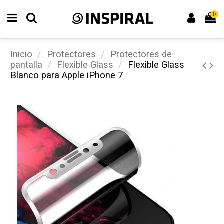
0
Inicio
Protectores
Protectores de
pantalla
Flexible Glass
Flexible Glass
Blanco para Apple iPhone 7