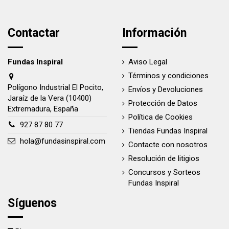
Contactar
Información
Fundas Inspiral
Aviso Legal
Términos y condiciones
Polígono Industrial El Pocito,
Envíos y Devoluciones
Jaraíz de la Vera (10400)
Protección de Datos
Extremadura, España
Política de Cookies
927 87 80 77
Tiendas Fundas Inspiral
hola@fundasinspiral.com
Contacte con nosotros
Resolución de litigios
Concursos y Sorteos
Fundas Inspiral
Síguenos