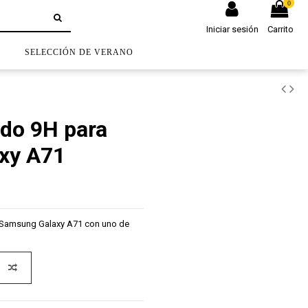
0
Iniciar sesión
Carrito
S
SELECCIÓN DE VERANO
ado 9H para
xy A71
 tu Samsung Galaxy A71 con uno de