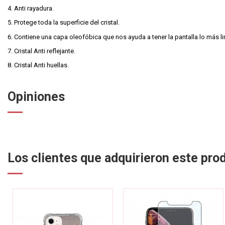
4. Anti rayadura.
5. Protege toda la superficie del cristal.
6. Contiene una capa oleofóbica que nos ayuda a tener la pantalla lo más l
7. Cristal Anti reflejante.
8. Cristal Anti huellas.
Opiniones
Los clientes que adquirieron este pr