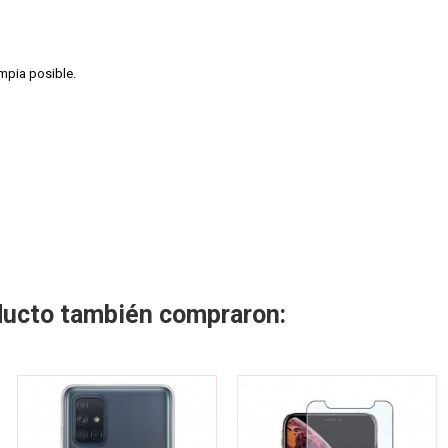
impia posible.
oducto también compraron: