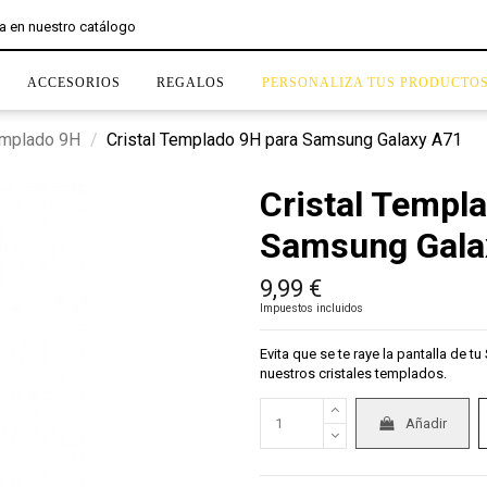
ACCESORIOS
REGALOS
PERSONALIZA TUS PRODUCTO
emplado 9H
Cristal Templado 9H para Samsung Galaxy A71
Cristal Templ
Samsung Gala
9,99 €
Impuestos incluidos
Evita que se te raye la pantalla de
nuestros cristales templados.
Añadir