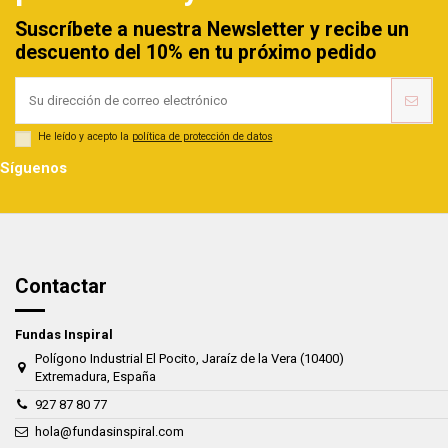
Suscríbete a nuestra Newsletter y recibe un
descuento del 10% en tu próximo pedido
He leído y acepto la
política de protección de datos
Síguenos
Contactar
Fundas Inspiral
Polígono Industrial El Pocito, Jaraíz de la Vera (10400)
Extremadura, España
927 87 80 77
hola@fundasinspiral.com