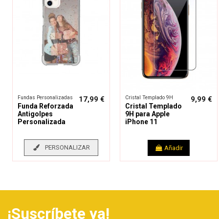
Fundas Personalizadas
Cristal Templado 9H
17,99 €
9,99 €
Funda Reforzada
Cristal Templado
Antigolpes
9H para Apple
Personalizada
iPhone 11
PERSONALIZAR
Añadir
¡Suscríbete ya!