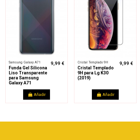
Samsung Galaxy A71
Cristal Templado 9H
9,99 €
9,99 €
Funda Gel Silicona
Cristal Templado
Liso Transparente
9H para Lg K30
para Samsung
(2019)
Galaxy A71
Añadir
Añadir