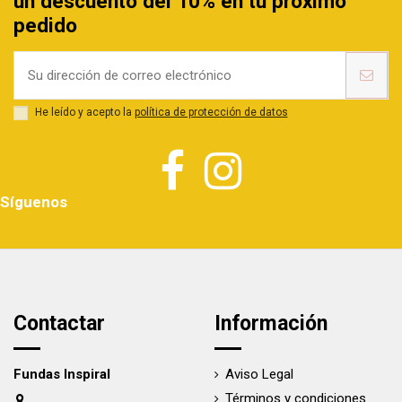
un descuento del 10% en tu próximo
pedido
He leído y acepto la
política de protección de datos
Síguenos
Contactar
Información
Fundas Inspiral
Aviso Legal
Términos y condiciones