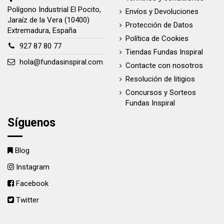
Polígono Industrial El Pocito,
Envíos y Devoluciones
Jaraíz de la Vera (10400)
Protección de Datos
Extremadura, España
Política de Cookies
927 87 80 77
Tiendas Fundas Inspiral
hola@fundasinspiral.com
Contacte con nosotros
Resolución de litigios
Concursos y Sorteos
Fundas Inspiral
Síguenos
Blog
Instagram
Facebook
Twitter