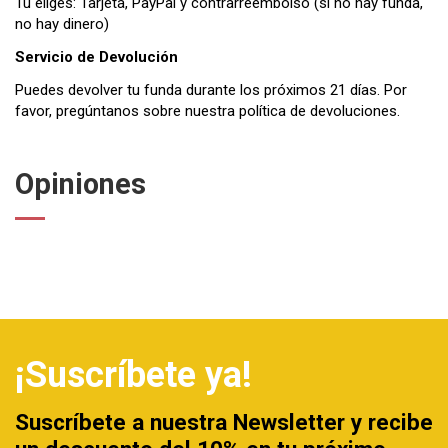
Tú eliges: Tarjeta, PayPal y contrarreembolso (si no hay funda,
no hay dinero)
Servicio de Devolución
Puedes devolver tu funda durante los próximos 21 días. Por
favor, pregúntanos sobre nuestra
política de devoluciones
.
Opiniones
¡Suscríbete ya!
Suscríbete a nuestra Newsletter y recibe