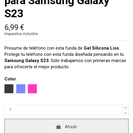
para Samsung Galaxy
S23
6,99 €
Impuestos incluidos
Presume de teléfono con esta funda de
Gel Silicona Liso
.
Protege tu teléfono con esta funda diseñada pensando en tu
Samsung Galaxy S23
. Sólo trabajamos con primeras marcas
para ofrecerte el mejor producto.
Color
Negro
Azul
Rosa
Añadir