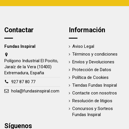
Contactar
Información
Fundas Inspiral
Aviso Legal
Términos y condiciones
Polígono Industrial El Pocito,
Envíos y Devoluciones
Jaraíz de la Vera (10400)
Protección de Datos
Extremadura, España
Política de Cookies
927 87 80 77
Tiendas Fundas Inspiral
hola@fundasinspiral.com
Contacte con nosotros
Resolución de litigios
Concursos y Sorteos
Fundas Inspiral
Síguenos