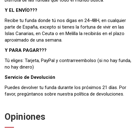
Disfruta de las fundas que todo el mundo busca.
Y EL ENVÍO???
Recibe tu funda donde tú nos digas en 24-48H, en cualquier
parte de España, excepto si tienes la fortuna de vivir en las
Islas Canarias, en Ceuta o en Melilla la recibirás en el plazo
aproximado de una semana.
Y PARA PAGAR???
Tú eliges: Tarjeta, PayPal y contrarreembolso (si no hay funda,
no hay dinero)
Servicio de Devolución
Puedes devolver tu funda durante los próximos 21 días. Por
favor, pregúntanos sobre nuestra
política de devoluciones
.
Opiniones