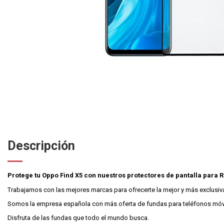
Descripción
Protege tu Oppo Find X5 con nuestros protectores de pantalla para 
Trabajamos con las mejores marcas para ofrecerte la mejor y más exclusiva
Somos la empresa española con más oferta de fundas para teléfonos móv
Disfruta de las fundas que todo el mundo busca.