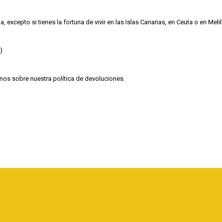
excepto si tienes la fortuna de vivir en las Islas Canarias, en Ceuta o en Mel
)
tanos sobre nuestra
política de devoluciones
.