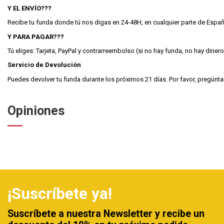
Y EL ENVÍO???
Recibe tu funda donde tú nos digas en 24-48H, en cualquier parte de España, 
Y PARA PAGAR???
Tú eliges: Tarjeta, PayPal y contrarreembolso (si no hay funda, no hay dinero
Servicio de Devolución
Puedes devolver tu funda durante los próximos 21 días. Por favor, pregún
Opiniones
¡Suscríbete ya!
Suscríbete a nuestra Newsletter y recibe un