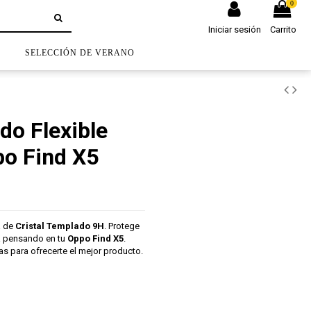
0
Iniciar sesión
Carrito
S
SELECCIÓN DE VERANO
do Flexible
po Find X5
a de
Cristal Templado 9H
. Protege
a pensando en tu
Oppo Find X5
.
s para ofrecerte el mejor producto.