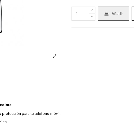
Añadir
Realme
 protección para tu teléfono móvil.
iles.