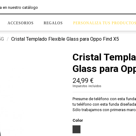
ACCESORIOS
REGALOS
PERSONALIZA TUS PRODUCTO
5G
Cristal Templado Flexible Glass para Oppo Find X5
Cristal Templa
Glass para Op
24,99 €
Impuestos incluidos
Presume de teléfono con esta fund
tu teléfono con esta funda diseñad
Sólo trabajamos con primeras marca
Color
Negro