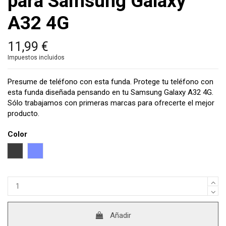
para Samsung Galaxy
A32 4G
11,99 €
Impuestos incluidos
Presume de teléfono con esta funda. Protege tu teléfono con
esta funda diseñada pensando en tu Samsung Galaxy A32 4G.
Sólo trabajamos con primeras marcas para ofrecerte el mejor
producto.
Color
Negro
Azul
Añadir