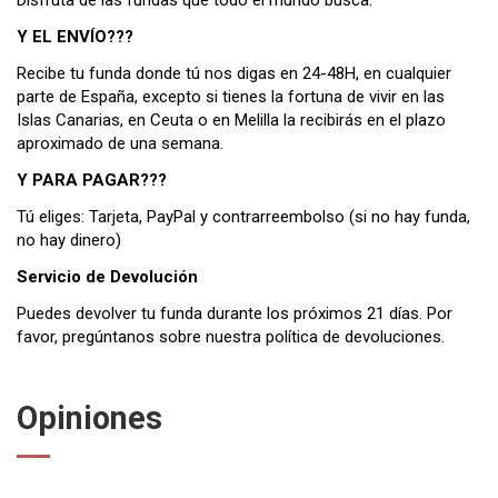
Disfruta de las fundas que todo el mundo busca.
Y EL ENVÍO???
Recibe tu funda donde tú nos digas en 24-48H, en cualquier
parte de España, excepto si tienes la fortuna de vivir en las
Islas Canarias, en Ceuta o en Melilla la recibirás en el plazo
aproximado de una semana.
Y PARA PAGAR???
Tú eliges: Tarjeta, PayPal y contrarreembolso (si no hay funda,
no hay dinero)
Servicio de Devolución
Puedes devolver tu funda durante los próximos 21 días. Por
favor, pregúntanos sobre nuestra
política de devoluciones
.
Opiniones