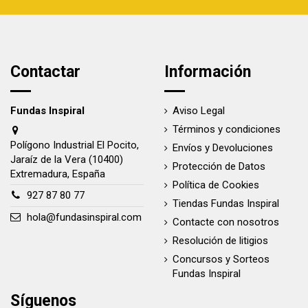
Contactar
Información
Fundas Inspiral
Aviso Legal
Términos y condiciones
Polígono Industrial El Pocito,
Envíos y Devoluciones
Jaraíz de la Vera (10400)
Protección de Datos
Extremadura, España
Política de Cookies
927 87 80 77
Tiendas Fundas Inspiral
hola@fundasinspiral.com
Contacte con nosotros
Resolución de litigios
Concursos y Sorteos
Fundas Inspiral
Síguenos