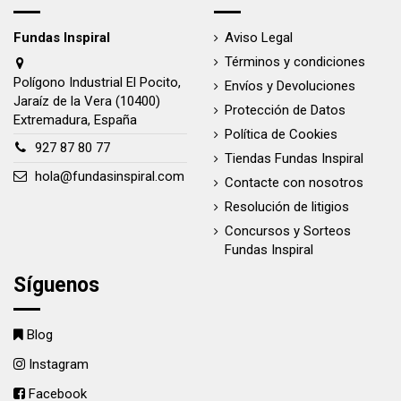
Fundas Inspiral
Aviso Legal
Términos y condiciones
Polígono Industrial El Pocito,
Envíos y Devoluciones
Jaraíz de la Vera (10400)
Protección de Datos
Extremadura, España
Política de Cookies
927 87 80 77
Tiendas Fundas Inspiral
hola@fundasinspiral.com
Contacte con nosotros
Resolución de litigios
Concursos y Sorteos
Fundas Inspiral
Síguenos
Blog
Instagram
Facebook